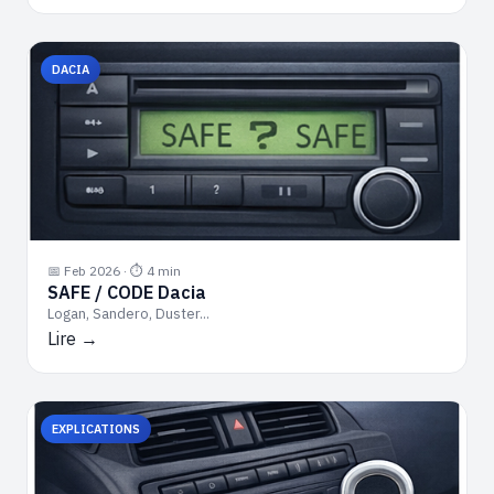
DACIA
📅 Feb 2026 · ⏱ 4 min
SAFE / CODE Dacia
Logan, Sandero, Duster...
Lire →
EXPLICATIONS