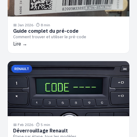
📅 Jan 2026 · ⏱ 8 min
Guide complet du pré-code
Comment trouver et utiliser le pré-code
Lire →
RENAULT
📅 Feb 2026 · ⏱ 5 min
Déverrouillage Renault
Étape par étape, tous les modèles