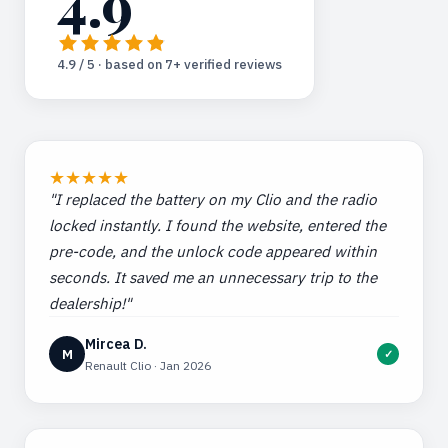
4.9
4.9 / 5 · based on 7+ verified reviews
★
★
★
★
★
"I replaced the battery on my Clio and the radio
locked instantly. I found the website, entered the
pre-code, and the unlock code appeared within
seconds. It saved me an unnecessary trip to the
dealership!"
Mircea D.
M
✓
Renault Clio · Jan 2026