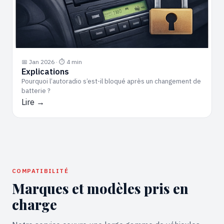
📅 Jan 2026 · ⏱ 4 min
Explications
Pourquoi l’autoradio s’est-il bloqué après un changement de
batterie ?
Lire →
COMPATIBILITÉ
Marques et modèles pris en
charge