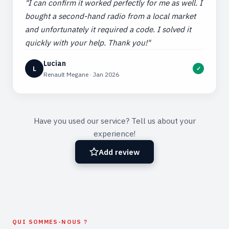
"I can confirm it worked perfectly for me as well. I
bought a second-hand radio from a local market
and unfortunately it required a code. I solved it
quickly with your help. Thank you!"
Lucian
L
✓
Renault Megane · Jan 2026
Have you used our service? Tell us about your
experience!
Add review
Add review
QUI SOMMES-NOUS ?