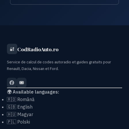
CodRadioAuto.ro
🔐
Service de calcul de codes autoradio et guides gratuits pour
Renault, Dacia, Nissan et Ford.
🌍 Available languages:
🇷🇴
Română
🇬🇧
English
🇭🇺
Magyar
🇵🇱
Polski