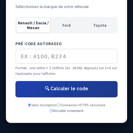
Sélectionnez la marque de votre véhicule
Renault / Dacia /
Ford
Toyota
Nissan
PRÉ-CODE AUTORADIO
Format : une lettre + 3 chiffres (ex : A100). Appuyez sur 1+6 sur
l’autoradio pour l’afficher.
🔍 Calculer le code
Sans inscription
Connexion HTTPS sécurisée
Résultat instantané