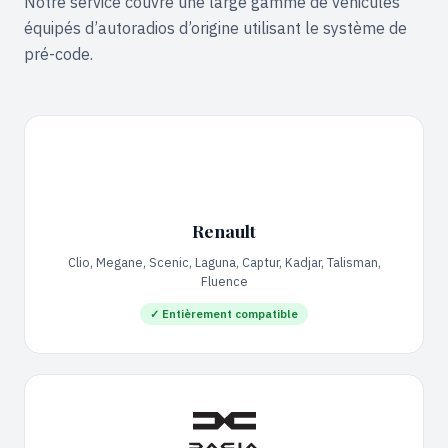
Notre service couvre une large gamme de véhicules
équipés d’autoradios d’origine utilisant le système de
pré-code.
Renault
Clio, Megane, Scenic, Laguna, Captur, Kadjar, Talisman,
Fluence
✓ Entièrement compatible