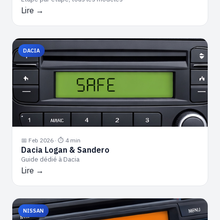
Lire →
DACIA
📅 Feb 2026 · ⏱ 4 min
Dacia Logan & Sandero
Guide dédié à Dacia
Lire →
NISSAN