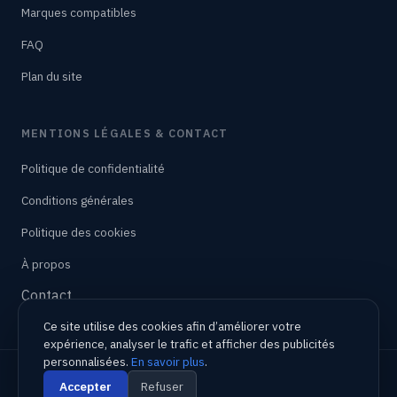
Marques compatibles
FAQ
Plan du site
MENTIONS LÉGALES & CONTACT
Politique de confidentialité
Conditions générales
Politique des cookies
À propos
Contact
Ce site utilise des cookies afin d’améliorer votre
expérience, analyser le trafic et afficher des publicités
personnalisées.
En savoir plus
.
© 2026 CodRadioAuto.ro. Tous droits réservés.
Accepter
Refuser
Service indépendant, sans affiliation officielle avec Renault, Dacia,