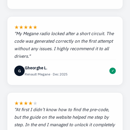
★
★
★
★
★
"My Megane radio locked after a short circuit. The
code was generated correctly on the first attempt
without any issues. I highly recommend it to all
drivers."
Gheorghe L.
G
✓
Renault Megane · Dec 2025
★
★
★
★
★
"At first I didn’t know how to find the pre-code,
but the guide on the website helped me step by
step. In the end I managed to unlock it completely