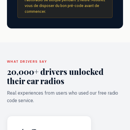
vous de disposer du bon pré-code avant de
commencer.
WHAT DRIVERS SAY
20,000+ drivers unlocked
their car radios
Real experiences from users who used our free radio
code service.