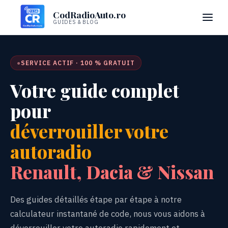
CodRadioAuto.ro
GUIDES & BLOG
SERVICE ACTIF · 100 % GRATUIT
Votre guide complet
pour
déverrouiller votre
autoradio
Renault, Dacia & Nissan
Des guides détaillés étape par étape à notre
calculateur instantané de code, nous vous aidons à