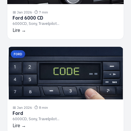
📅 Jan 2026 · ⏱ 7 min
Ford 6000 CD
6000CD, Sony, Travelpilot...
Lire →
FORD
📅 Jan 2026 · ⏱ 8 min
Ford
6000CD, Sony, Travelpilot...
Lire →